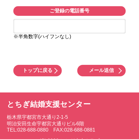
ご登録の電話番号
※半角数字(ハイフンなし)
トップに戻る
メール送信
とちぎ結婚支援センター
栃木県宇都宮市大通り2-1-5
明治安田生命宇都宮大通りビル6階
TEL:028-688-0880 FAX:028-688-0881