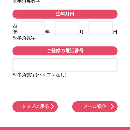
※半角英数字
生年月日
西
暦
年
月
日
※半角数字
ご登録の電話番号
※半角数字(ハイフンなし)
トップに戻る
メール送信