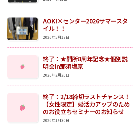
AOKI×センター2026サマースタ
イル！！
2026年5月13日
終了：★開所8周年記念★個別説
明会in那須塩原
2026年2月20日
終了：2/18締切ラストチャンス！
【女性限定】婚活力アップのため
のお役立ちセミナーのお知らせ
2026年1月30日