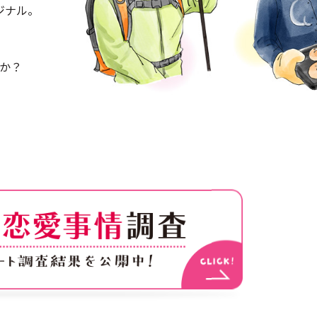
ジナル。
か？