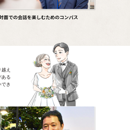
対面での会話を楽しむためのコンパス
り越え
がある
いでき