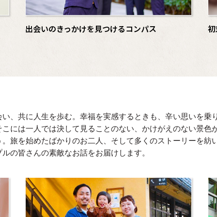
出会いのきっかけを見つけるコンパス
初
会い、共に人生を歩む。幸福を実感するときも、辛い思いを乗
そこには一人では決して見ることのない、かけがえのない景色
う。旅を始めたばかりのお二人、そして多くのストーリーを紡
プルの皆さんの素敵なお話をお届けします。