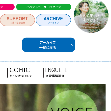
イン
イベントユーザーログイン
SUPPORT
ARCHIVE
応援・協賛企業
アーカイブ
アーカイブ
一覧に戻る
ログイン