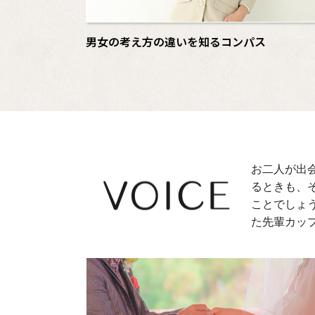
男女の考え方の違いを知るコンパス
お二人が出
るときも、
ことでしょ
た先輩カッ