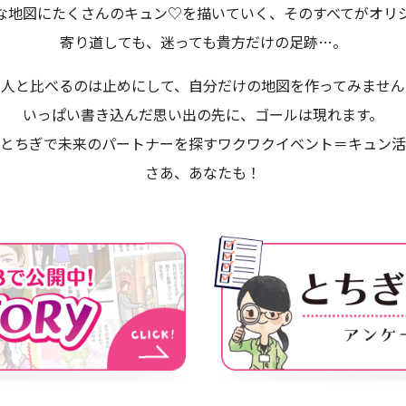
な地図にたくさんのキュン♡を描いていく、そのすべてがオリ
クセス
◯お問い合わせ
◯プライバシーポリシー
寄り道しても、迷っても貴方だけの足跡…。
の人と比べるのは止めにして、自分だけの地図を作ってみません
いっぱい書き込んだ思い出の先に、ゴールは現れます。
とちぎで未来のパートナーを探すワクワクイベント＝キュン活
さあ、あなたも！