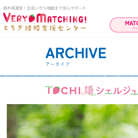
栃木県運営！出会いから結婚まで安心サポート
MAT
マ
ARCHIVE
マッ
アーカイブ
ご利用ガイド
ご成婚カップ