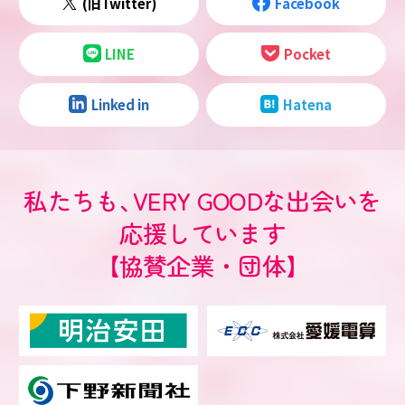
(旧Twitter)
Facebook
LINE
Pocket
Linked in
Hatena
私たちも
、
VERY GOODな出会いを
応援しています
【協賛企業・団体】