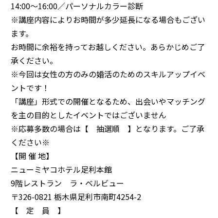
14:00～16:00／パーソナルカラー診断
※講座内容によりお時間が多少延長になる場合もござい
ます。
お時間に余裕を持ってお越しください。あらかじめご了
承ください。
※今回は女性の方のみの婚活のためのスキルアップイベ
ントです！
「講座」形式での開催となるため、出会いやマッチング
を主の目的としたイベントではございません
※応募多数の場合は【 抽選順 】となります。ご了承
ください※
【開 催 地】
ニューミヤコホテル足利本館
9階レストラン ラ・ベルビュー
〒326-0821 栃木県足利市南町4254-2
【 定 員 】