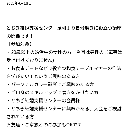
2025年4月18日
注意事項
民間企業・団体イベント
DATING
SUPPORT
とちぎ結婚支援センター足利より自分磨きに役立つ講座
交際応援
応援・協賛企業
の開催です！
ARCHIVE
NEWS
【参加対象】
アーカイブ
センターからのお知らせ
・20歳以上の婚活中の女性の方（今回は男性のご応募は
受け付けておりません)
・お食事デートなどで役立つ和食テーブルマナーの作法
を学びたい！というご興味のある方
・パーソナルカラー診断にご興味のある方
・ご自身のスキルアップに磨きをかけたい方
・とちぎ結婚支援センターの会員様
・とちぎ結婚支援センターに興味がある、入会をご検討
されている方
お友達・ご家族とのご参加もOKです！