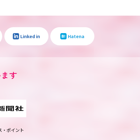
Linked in
Hatena
います
ス・ポイント