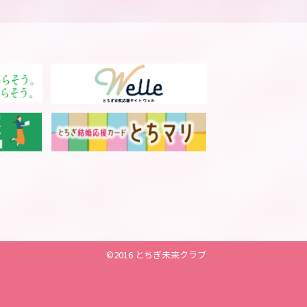
©2016 とちぎ未来クラブ