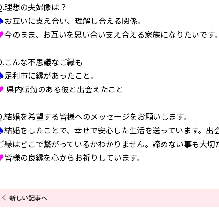
Q.理想の夫婦像は？
♠
お互いに支え合い、理解し合える関係。
♥
今のまま、お互いを思い合い支え合える家族になりたいです
Q.こんな不思議なご縁も
♠
足利市に縁があったこと。
♥
県内転勤のある彼と出会えたこと
Q.結婚を希望する皆様へのメッセージをお願いします。
♠
結婚をしたことで、幸せで安心した生活を送っています。出
ご縁はどこで繋がっているかわかりません。諦めない事も大切
♥
皆様の良縁を心からお祈りしています。
新しい記事へ