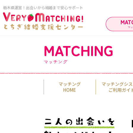
栃木県運営！出会いから結婚まで安心サポート
MAT
マ
MATCHING
マッ
マッチング
マッチング
マッチングシス
HOME
ご利用ガイ
ご利用ガイド
ご成婚カップ