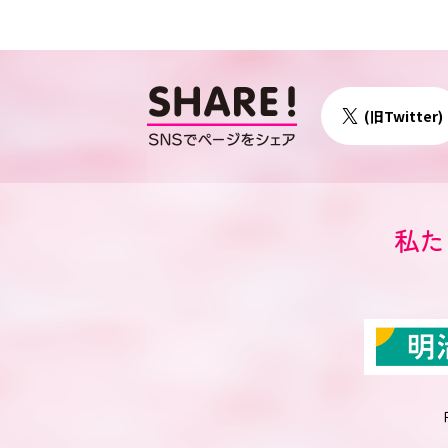
(旧Twitter)
私た