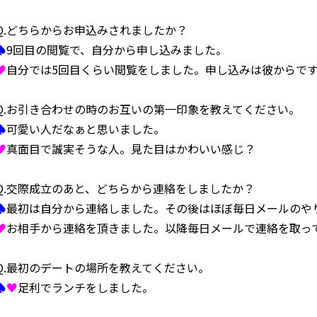
Q.どちらからお申込みされましたか？
♠
9回目の閲覧で、自分から申し込みました。
♥
自分では5回目くらい閲覧をしました。申し込みは彼からで
Q.お引き合わせの時のお互いの第一印象を教えてください。
♠
可愛い人だなぁと思いました。
♥
真面目で誠実そうな人。見た目はかわいい感じ？
Q.交際成立のあと、どちらから連絡をしましたか？
♠
最初は自分から連絡しました。その後はほぼ毎日メールのや
♥
お相手から連絡を頂きました。以降毎日メールで連絡を取っ
Q.最初のデートの場所を教えてください。
♠
♥
足利でランチをしました。