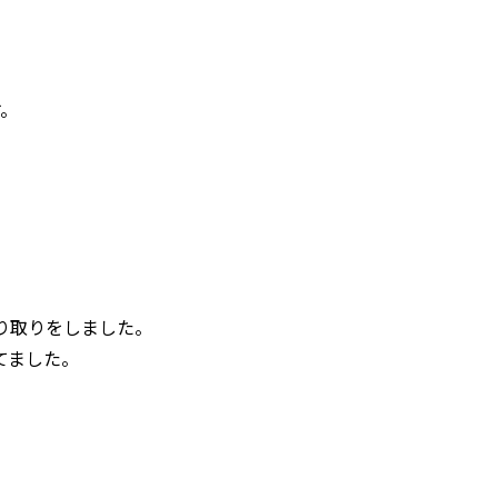
す。
り取りをしました。
てました。