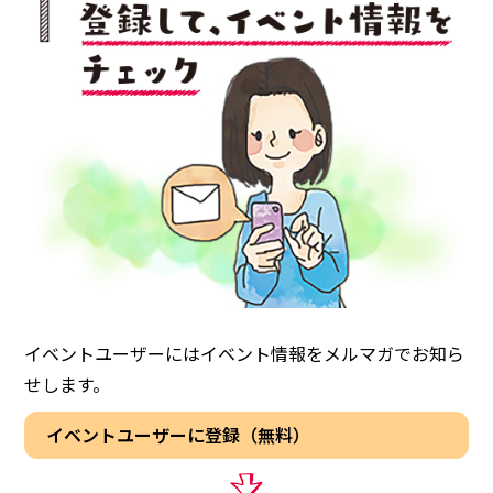
注意事項
民間企業・団体イベント
DATING
SUPPORT
交際応援
応援・協賛企業
ARCHIVE
NEWS
アーカイブ
センターからのお知らせ
イベントユーザーにはイベント情報をメルマガでお知ら
せします。
イベントユーザーに登録（無料）