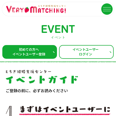
EVENT
イベント
マッチング会員ログイン
イベントユーザーログイン
初めての方へ
イベントユーザー
イベントユーザー登録
ログイン
MATCHING
EVENT
マッチング
イベント
ご利用ガイド
イベントガイド
ご成婚カップルメッセージ
自治体等イベント一覧
ご登録の前に、必ずお読みください
センターへのアクセス
自治体等イベントカレンダー
よくあるご質問
よくあるご質問