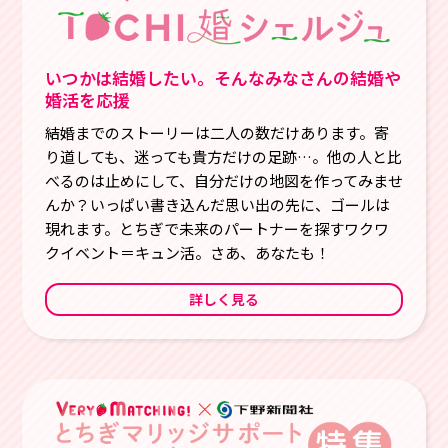
いつかは結婚したい。そんなみなさんの結婚や
◯センターへのアクセス
◯お問い合わせ
◯プライバシーポリシー
婚活を応援
結婚までのストーリーは二人の数だけあります。寄
り道しても、迷っても貴方だけの足跡…。他の人と比
べるのは止めにして、自分だけの地図を作ってみませ
んか？いっぱい書き込んだ思い出の先に、ゴールは
現れます。とちぎで未来のパートナーを探すワクワ
クイベント＝キュン活。さあ、あなたも！
詳しく見る