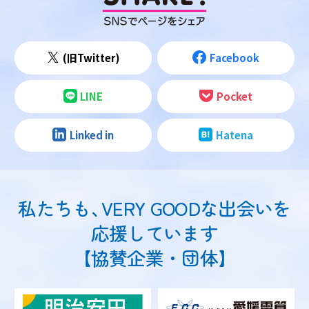
(旧Twitter)
Facebook
LINE
Pocket
Linked in
Hatena
私たちも
、
VERY GOODな出会いを
応援しています
【協賛企業・団体】