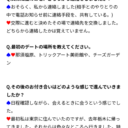
♠
おそらく、私から連絡しました(相手とのやりとりの
中で電話お知らせ前に連絡手段を、共有している。)
♥
交際に進むと決めたその場で連絡先を交換しました。
どちらから連絡したかは覚えていません。
Q.最初のデートの場所を教えてください。
♠
♥
那須塩原、トリックアート美術館や、チーズガーデ
ン
Q.その後のお付き合いはどのような感じで進んでいきま
したか？
♠
日程確認しながら、会えるときに会うという感じでし
た。
♥
最初私は東京に住んでいたのですが、去年栃木に帰っ
てきました。それからは色々なところへ行きました。特