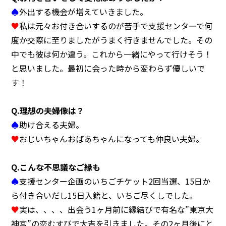
♠
外出する機会が増えていきました。
♥
私は元々お付き合いするのが苦手で支援センターで何
度か交際に至りましたがうまく行きませんでした。その
中でも彼は何か違う。これから一緒にやって行けそう！
と思いました。最初に会った時から変わらず優しいで
す！
Q.理想の夫婦像は？
♠
助け合える夫婦。
♥
おじいちゃんおばあちゃんになっても仲良い夫婦。
Q.こんな不思議なご縁も
♠
支援センター企画のいちごチケット2回当選、15日か
ら付き合いだし15日入籍と、いちご尽くしでした。
♥
実は、、、、出会う1ヶ月前に縁結びで有名な”東京大
神宮”の恋むすびで大吉を引きました。その2ヶ月後にと