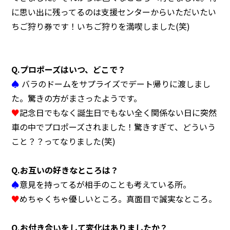
に思い出に残ってるのは支援センターからいただいたい
ちご狩り券です！いちご狩りを満喫しました(笑)
Q.プロポーズはいつ、どこで？
♠
バラのドームをサプライズでデート帰りに渡しまし
た。驚きの方がまさったようです。
♥
記念日でもなく誕生日でもない全く関係ない日に突然
車の中でプロポーズされました！驚きすぎて、どういう
こと？？ってなりました(笑)
Q.お互いの好きなところは？
♠
意見を持ってるが相手のことも考えている所。
♥
めちゃくちゃ優しいところ。真面目で誠実なところ。
Q.お付き合いをして変化はありましたか？