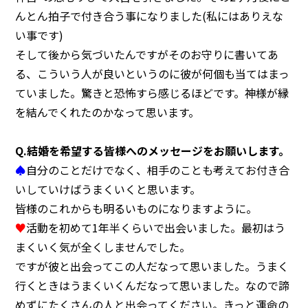
んとん拍子で付き合う事になりました(私にはありえな
い事です)
そして後から気づいたんですがそのお守りに書いてあ
る、こういう人が良いというのに彼が何個も当てはまっ
ていました。驚きと恐怖すら感じるほどです。神様が縁
を結んでくれたのかなって思います。
Q.結婚を希望する皆様へのメッセージをお願いします。
♠
自分のことだけでなく、相手のことも考えてお付き合
いしていけばうまくいくと思います。
皆様のこれからも明るいものになりますように。
♥
活動を初めて1年半くらいで出会いました。最初はう
まくいく気が全くしませんでした。
ですが彼と出会ってこの人だなって思いました。うまく
行くときはうまくいくんだなって思いました。なので諦
めずにたくさんの人と出会ってください。きっと運命の