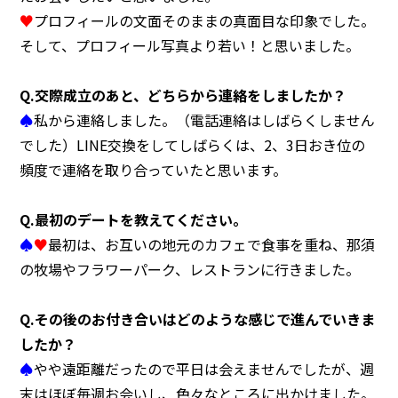
♥
プロフィールの文面そのままの真面目な印象でした。
そして、プロフィール写真より若い！と思いました。
Q.
交際成立のあと、どちらから連絡をしましたか？
♠
私から連絡しました。（電話連絡はしばらくしません
でした）LINE交換をしてしばらくは、2、3日おき位の
頻度で連絡を取り合っていたと思います。
Q.
最初のデートを教えてください。
♠
♥
最初は、お互いの地元のカフェで食事を重ね、那須
の牧場やフラワーパーク、レストランに行きました。
Q.
その後のお付き合いはどのような感じで進んでいきま
したか？
♠
やや遠距離だったので平日は会えませんでしたが、週
末はほぼ毎週お会いし、色々なところに出かけました。