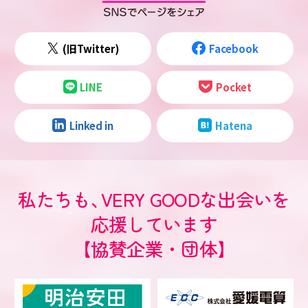
(旧Twitter)
Facebook
LINE
Pocket
Linked in
Hatena
私たちも
、
VERY GOODな出会いを
応援しています
【協賛企業・団体】