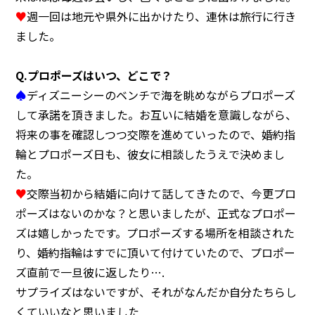
♥
週一回は地元や県外に出かけたり、連休は旅行に行き
ました。
Q.
プロポーズはいつ、どこで？
♠
ディズニーシーのベンチで海を眺めながらプロポーズ
して承諾を頂きました。お互いに結婚を意識しながら、
将来の事を確認しつつ交際を進めていったので、婚約指
輪とプロポーズ日も、彼女に相談したうえで決めまし
た。
♥
交際当初から結婚に向けて話してきたので、今更プロ
ポーズはないのかな？と思いましたが、正式なプロポー
ズは嬉しかったです。プロポーズする場所を相談された
り、婚約指輪はすでに頂いて付けていたので、プロポー
ズ直前で一旦彼に返したり….
サプライズはないですが、それがなんだか自分たちらし
くていいなと思いました