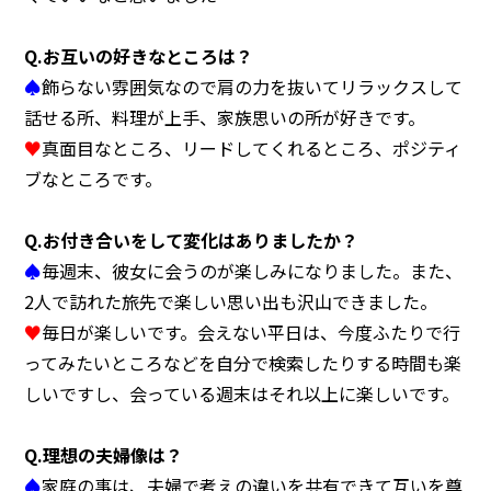
Q.
お互いの好きなところは？
♠
飾らない雰囲気なので肩の力を抜いてリラックスして
話せる所、料理が上手、家族思いの所が好きです。
♥
真面目なところ、リードしてくれるところ、ポジティ
ブなところです。
Q.
お付き合いをして変化はありましたか？
♠
毎週末、彼女に会うのが楽しみになりました。また、
2人で訪れた旅先で楽しい思い出も沢山できました。
♥
毎日が楽しいです。会えない平日は、今度ふたりで行
ってみたいところなどを自分で検索したりする時間も楽
しいですし、会っている週末はそれ以上に楽しいです。
Q.
理想の夫婦像は？
♠
家庭の事は、夫婦で考えの違いを共有できて互いを尊