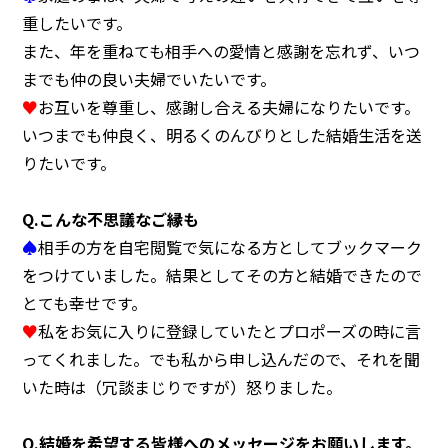
重したいです。
また、年を重ねても相手への愛情と感謝を忘れず、いつ
までも仲の良い夫婦でいたいです。
♥
お互いを尊重し、感謝し合える夫婦になりたいです。
いつまでも仲良く、明るくのんびりとした結婚生活を送
りたいです。
Q.
こんな不思議なご縁も
♠
相手の方を自宅閲覧で気になる方としてブックマーク
をつけていました。結果としてその方と結婚できたので
とても幸せです。
♥
私をお気に入りに登録していたとプロポーズの時に言
ってくれました。でも私から申し込んだので、それを聞
いた時は（冗談まじりですが）怒りました。
Q.
結婚を希望する皆様へのメッセージをお願いします。