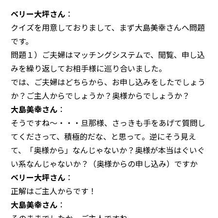
ベリー大坪さん
：
クイズを用意しておりまして、まず大島美幸さんへ問題
です。
問題１）ご夫婦はマッチングシステムで、閲覧、申し込
みを繰り返してお相手様に巡り合いました。
では、ご夫婦はどちらから、お申し込みをしたでしょう
か？ご主人からでしょうか？奥様からでしょうか？
大島美幸さん
：
そうですね～・・・旦那様、さっきも手をあげて質問し
てくださって、積極的だな、と思って。逆にそう見え
て、「奥様から」なんじゃないか？奥様が本当はぐいぐ
い系なんじゃないか？（奥様からの申し込み）ですか
ベリー大坪さん
：
正解はご主人からです！
大島美幸さん
：