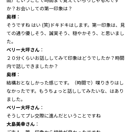
間）ということで時間まで覚えていらっしゃるんです
か？お会いしての第一印象は？
奥様
：
そうですね はい (笑)ドキドキはします。第一印象は、見
ての通り優しそう、誠実そう、穏やかそう、と思いまし
た。
ベリー大坪さん
：
２０分くらいお話ししてみて印象はどうでしたか？時間
内で話しできましたか？
奥様
：
結構おとなしかった感じです。（時間で）喋りきりはし
なかったです。もうちょっと話ししてみたいな、はあり
ました。
ベリー大坪さん
：
そうしてプレ交際に進んだということですね
大島美幸さん
：