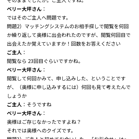
そのままでしたか。ご主人ですね。
ベリー大坪さん
：
ではそのご主人へ問題です。
問題2）マッチングシステムのお相手探しで閲覧を何回
か繰り返して奥様に出会われたのですが、閲覧何回目で
出会えたか覚えていますか！回数をお答えください
ご主人
：
閲覧なら 23回目ぐらいですかね。
ベリー大坪さん
：
閲覧して何回かみて、申し込みした、ということです
が、（奥様に申し込みするには）何回も見て考えたんで
しょうか
ご主人
：そうですね
ベリー大坪さん
：
奥様はご存じなかったですよね？
それでは奥様へのクイズです。