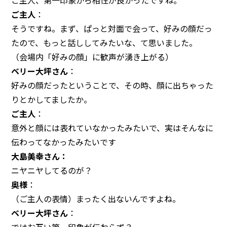
ご主人、第一印象から相性が良かったですね。
ご主人
：
そうですね。まず、ぱっと対面で会って、好みの顔だっ
たので、もっと話ししてみたいな、て思いました。
（会場内「好みの顔」に歓声が湧き上がる）
ベリー大坪さん
：
好みの顔だったということで、その時、顔に出ちゃった
りとかしてましたか。
ご主人
：
意外と顔には表れていなかったみたいで、実はそんなに
伝わってなかったみたいです
大島美幸さん：
ニヤニヤしてるのが？
奥様
：
（ご主人の表情）まったく出ないんですよね。
ベリー大坪さん
：