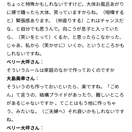
ちょっと特殊かもしれないですけど。大体お風呂あがり
に裸で踊ったら大体、笑っていますからね。（喧嘩する
と）緊張感あります。（仲直りする）これはチャンスだ
◯センターへのアクセス
◯お問い合わせ
◯プライバシーポリシー
な、と自分でも思うんで。向こうが息子と入っていた
ら、（笑いをとって）くるか、と思ったらこなかった、
じゃあ、私から（笑かせに）いくか。というところかも
しれないですね。
ベリー大坪さん
：
そういうルールは家庭のなかで作っておくのですか
大島美幸さん
：
そういうのも作っておいといたら、楽ですね。「ごめ
ん」て言うの、結構プライドがあったり、難しいところ
があるじゃないですか 。てことはもう他に作っちゃ
う、みたいな。（ご夫婦へ）それ良いかもしれないです
ね。
ベリー大坪さん
：