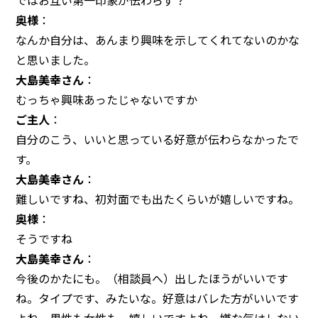
ではお互い第一印象が伝わらず？
奥様
：
なんか自分は、あんまり興味を示してくれてないのかな
と思いました。
大島美幸さん
：
むっちゃ興味あったじゃないですか
ご主人
：
自分のこう、いいと思っている好意が伝わらなかったで
す。
大島美幸さん
：
難しいですね、初対面でも出たくらいが嬉しいですね。
奥様
：
そうですね
大島美幸さん
：
今後のかたにも。（相談員へ）出したほうがいいです
ね。タイプです、みたいな。好意はバレた方がいいです