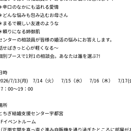
＊辛口のなかにも溢れる愛情
＊どんな悩みも包み込むお母さん
＊まるで親しい友達のような
＊頼りになる姉御肌
センターの相談員が皆様の婚活の悩みにお答えします。
話せばきっと心が軽くなる～
個別ブースで1対1の相談会。あなたは誰を選ぶ?!
日時
2026/7/13(月) 7/14（火） 7/15（水） 7/16（木） 7/17(
17：00～19：00
場所
とちぎ結婚支援センター宇都宮
1Fイベントルーム
（正面玄関を真っ直ぐ進み自販機を通り過ぎたところに部屋が