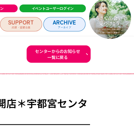
イン
イベントユーザーログイン
SUPPORT
ARCHIVE
応援・協賛企業
アーカイブ
センターからのお知らせ
一覧に戻る
ログイン
開店＊宇都宮センタ