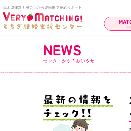
栃木県運営！出会いから結婚まで安心サポート
MAT
マ
NEWS
マッ
センターからのお知らせ
ご利用ガイド
ご成婚カップ