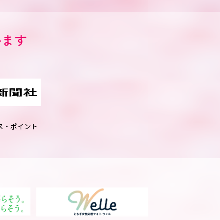
います
ス・ポイント