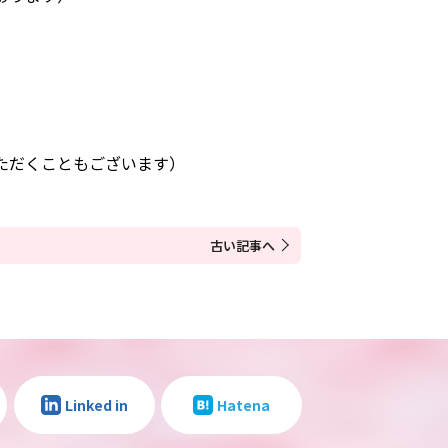
ただくこともございます）
古い記事へ
Linked in
Hatena