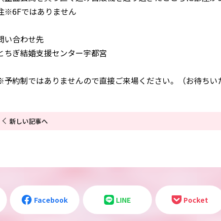
注※6Fではありません
クセス
◯お問い合わせ
◯プライバシーポリシー
問い合わせ先
とちぎ結婚支援センター宇都宮
※予約制ではありませんので直接ご来場ください。（お待ちい
新しい記事へ
Facebook
LINE
Pocket