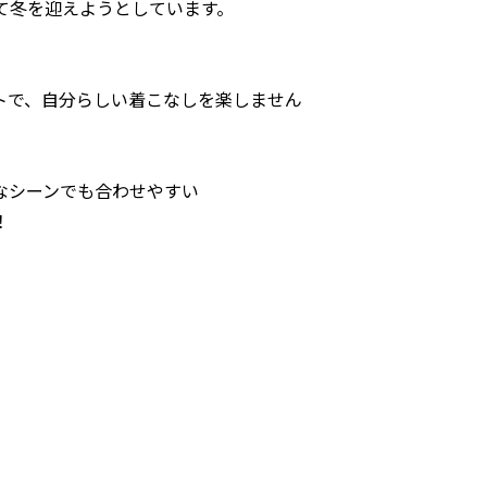
て冬を迎えようとしています。
ー
トで、自分らしい着こなしを楽しません
なシーンでも合わせやすい
！
せ