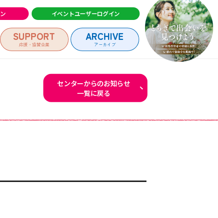
イン
イベントユーザーログイン
SUPPORT
ARCHIVE
応援・協賛企業
アーカイブ
センターからのお知らせ
一覧に戻る
ログイン