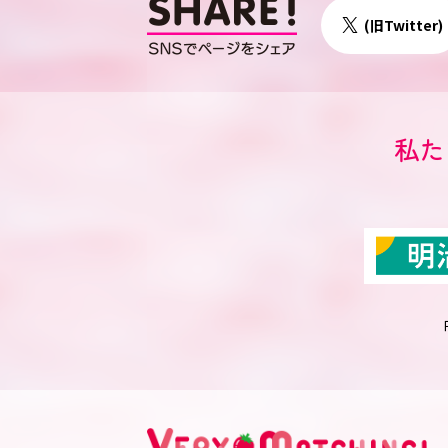
(旧Twitter)
◯センターへのア
私た