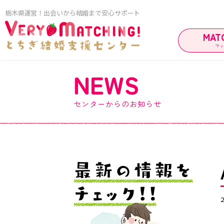
栃木県運営！出会いから結婚まで安心サポート
MAT
マ
NEWS
マッ
センターからのお知らせ
ご利用ガイド
ご成婚カップ