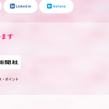
Linked in
Hatena
います
ス・ポイント