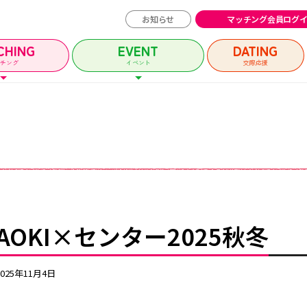
お知らせ
マッチング会員ログ
CHING
EVENT
DATING
ッチング
イベント
交際応援
チング会員ログイン
イベントユーザー
MATCHING
EVENT
マッチング
イベント
AOKI×センター2025秋冬
イベントガイド
2025年11月4日
ルメッセージ
自治体等イベント一覧