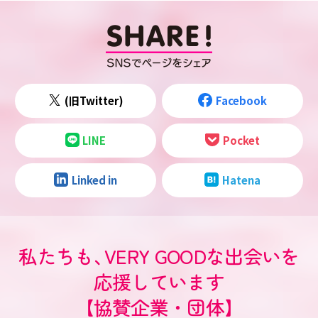
(旧Twitter)
Facebook
LINE
Pocket
Linked in
Hatena
私たちも
、
VERY GOODな出会いを
応援しています
【協賛企業・団体】