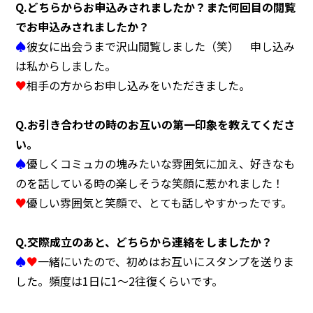
Q.どちらからお申込みされましたか？また何回目の閲覧
でお申込みされましたか？
♠
彼女に出会うまで沢山閲覧しました（笑） 申し込み
◯センターへのアクセス
◯お問い合わせ
◯プライバシーポリシー
は私からしました。
♥
相手の方からお申し込みをいただきました。
Q.お引き合わせの時のお互いの第一印象を教えてくださ
い。
♠
優しくコミュカの塊みたいな雰囲気に加え、好きなも
のを話している時の楽しそうな笑顔に惹かれました！
♥
優しい雰囲気と笑顔で、とても話しやすかったです。
Q.交際成立のあと、どちらから連絡をしましたか？
♠
♥
一緒にいたので、初めはお互いにスタンプを送りま
した。頻度は1日に1～2往復くらいです。