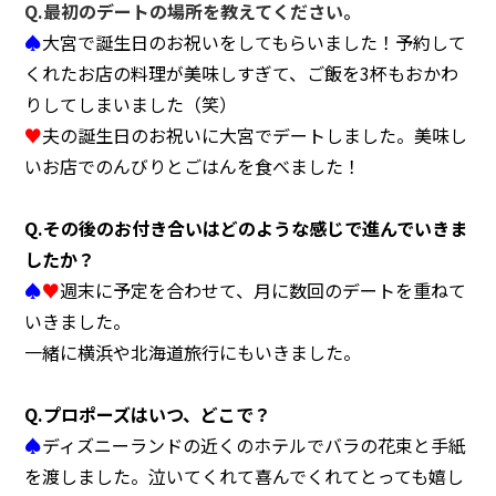
Q.最初のデートの場所を教えてください。
♠
大宮で誕生日のお祝いをしてもらいました！予約して
くれたお店の料理が美味しすぎて、ご飯を3杯もおかわ
りしてしまいました（笑）
♥
夫の誕生日のお祝いに大宮でデートしました。美味し
いお店でのんびりとごはんを食べました！
Q.その後のお付き合いはどのような感じで進んでいきま
したか？
♠
♥
週末に予定を合わせて、月に数回のデートを重ねて
いきました。
一緒に横浜や北海道旅行にもいきました。
Q.プロポーズはいつ、どこで？
♠
ディズニーランドの近くのホテルでバラの花束と手紙
を渡しました。泣いてくれて喜んでくれてとっても嬉し