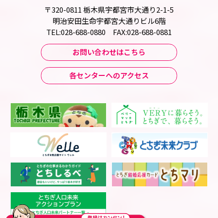
〒320-0811 栃木県宇都宮市大通り2-1-5
明治安田生命宇都宮大通りビル6階
TEL:028-688-0880 FAX:028-688-0881
お問い合わせはこちら
各センターへのアクセス