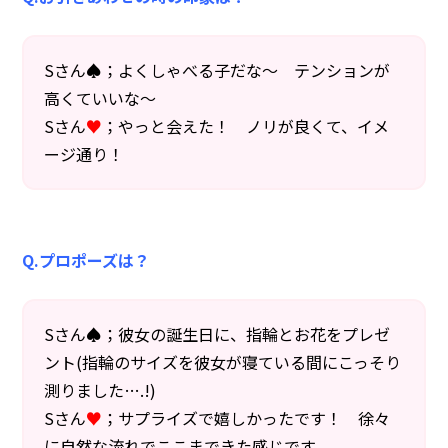
Sさん♠；よくしゃべる子だな～ テンションが
◯センターへのアクセス
◯お問い合わせ
◯プライバシーポリシー
高くていいな～
Sさん
♥
；やっと会えた！ ノリが良くて、イメ
ージ通り！
Q.プロポーズは？
Sさん♠；彼女の誕生日に、指輪とお花をプレゼ
ント(指輪のサイズを彼女が寝ている間にこっそり
測りました….!)
Sさん
♥
；サプライズで嬉しかったです！ 徐々
に自然な流れでここまできた感じです。