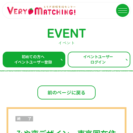
EVENT
イベント
マッチング会員ログイン
イベントユーザーログイン
初めての方へ
イベントユーザー
イベントユーザー登録
ログイン
MATCHING
EVENT
マッチング
イベント
ご利用ガイド
イベントガイド
前のページに戻る
ご成婚カップルメッセージ
自治体等イベント一覧
センターへのアクセス
自治体等イベントカレンダー
よくあるご質問
よくあるご質問