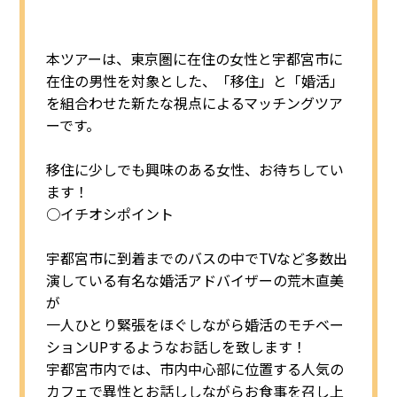
本ツアーは、東京圏に在住の女性と宇都宮市に
在住の男性を対象とした、「移住」と「婚活」
を組合わせた新たな視点によるマッチングツア
ーです。
移住に少しでも興味のある女性、お待ちしてい
ます！
○イチオシポイント
宇都宮市に到着までのバスの中でTVなど多数出
演している有名な婚活アドバイザーの荒木直美
が
一人ひとり緊張をほぐしながら婚活のモチベー
ションUPするようなお話しを致します！
宇都宮市内では、市内中心部に位置する人気の
カフェで異性とお話ししながらお食事を召し上