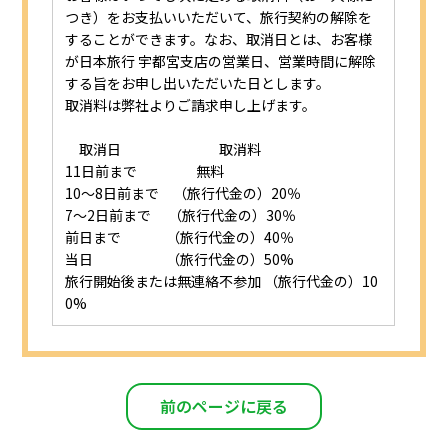
つき）をお支払いいただいて、旅行契約の解除を
することができます。なお、取消日とは、お客様
が日本旅行 宇都宮支店の営業日、営業時間に解除
する旨をお申し出いただいた日とします。
取消料は弊社よりご請求申し上げます。
取消日 取消料
11日前まで 無料
10～8日前まで （旅行代金の）20％
7～2日前まで （旅行代金の）30％
前日まで （旅行代金の）40％
当日 （旅行代金の）50%
旅行開始後または無連絡不参加 （旅行代金の）10
0%
前のページに戻る