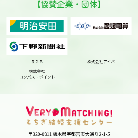
【協賛企業・団体】
ＲＧＢ
株式会社アイバ
株式会社
コンパス・ポイント
〒320-0811 栃木県宇都宮市大通り2-1-5