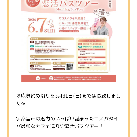
◯センターへのアクセス
◯お問い合わせ
◯プライバシーポリシー
※応募締め切りを5月31日(日)まで延長致しまし
た※
宇都宮市の魅力のいっぱい詰まったコスパタイ
パ最強なカフェ巡り♡恋活バスツアー！