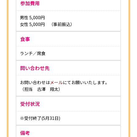
参加費用
男性 5,000円
女性 5,000円 （事前振込）
食事
ランチ／席食
問い合わせ先
お問い合わせは
メール
にてお願いいたします。
（担当 古澤 翔太）
受付状況
※受付終了(5月31日)
備考