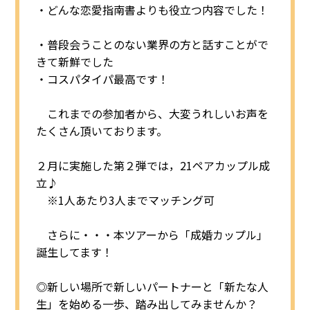
・どんな恋愛指南書よりも役立つ内容でした！
・普段会うことのない業界の方と話すことがで
きて新鮮でした
・コスパタイパ最高です！
これまでの参加者から、大変うれしいお声を
たくさん頂いております。
２月に実施した第２弾では，21ペアカップル成
立♪
※1人あたり3人までマッチング可
さらに・・・本ツアーから「成婚カップル」
誕生してます！
◎新しい場所で新しいパートナーと「新たな人
生」を始める一歩、踏み出してみませんか？