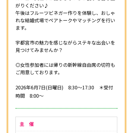
がりください♪
午後はフルーツビネガー作りを体験し、おしゃ
れな結婚式場でペアトークやマッチングを行い
ます。
宇都宮市の魅力を感じながらステキな出会いを
見つけてみませんか？
◎女性参加者には帰りの新幹線自由席の切符も
ご用意しております。
2026年6月7日(日曜日) 8:30～17:30 ＊受付
時間 8:00～
主 催