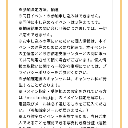
※参加決定方法、抽選
※同日イベントの参加申し込みはできません。
※同時に申し込めるイベントは３件までです。
※抽選結果の問い合わせ等につきましては、一切
お応えできません。
※お申し込みの際にいただいた個人情報は、本イ
ベントの運営のために必要な範囲で、本イベント
の主催者ととちぎ結婚支援センターとの間に限っ
て共同利用させて頂く場合がございます。個人情
報の取扱いに関する一般的な事項については、プ
ライバシーポリシーをご参照ください。
※参加確定後のキャンセルは、キャンセル料が発
生することがあります。
※ドメイン指定・受信拒否の設定をされている方
は「msc-tochigi.jp」のドメイン指定を解除し、
電話及びメールは必ず通じるものをご記入くださ
い。（参加確定メールが届きません。）
※より健全なイベントを実施するため、当日ご本
人であることを確認できる写真付き身分証（運転