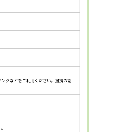
キングなどをご利用ください。提携の割
。
す。