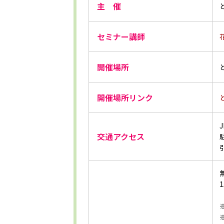
主 催
セミナー講師
開催場所
開催場所リンク
交通アクセス