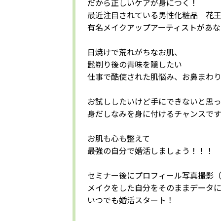
だから正しいケアが身につく！
最近注目されている男性化粧品 花王
有名メイクアップアーティストがあ
日焼けで荒れがちなお肌、
髭剃り後の青味を隠したい
仕事で酷使された肌悩み、お鼻まわ
お試ししたいけど手にできないと思
身だしなみを身に付けるチャンス
お肌も心も整えて
最強の自分で婚活しましょう！！
セミナー後にプロフィール写真撮影
メイクをした自分をそのままデータ
いつでも婚活スタート！