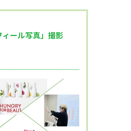
ー
フィール写真」撮影
せ