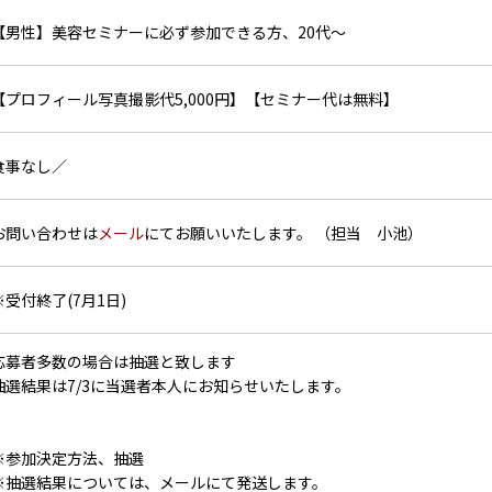
【男性】美容セミナーに必ず参加できる方、20代～
【プロフィール写真撮影代5,000円】【セミナー代は無料】
食事なし／
お問い合わせは
メール
にてお願いいたします。 （担当 小池）
※受付終了(7月1日)
応募者多数の場合は抽選と致します
抽選結果は7/3に当選者本人にお知らせいたします。
※参加決定方法、抽選
※抽選結果については、メールにて発送します。