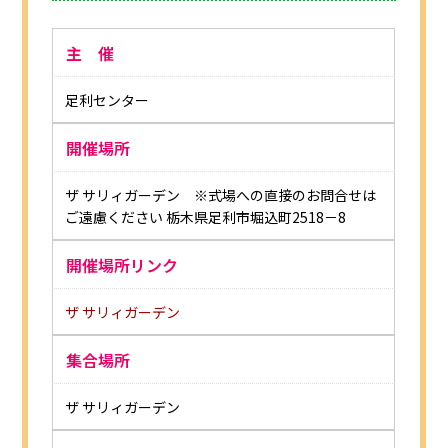
主 催
足利センター
開催場所
ザ サリィガーデン ※式場への直接のお問合せは
ご遠慮ください 栃木県足利市堀込町2518－8
開催場所リンク
ザ サリィガーデン
集合場所
ザ サリィガーデン