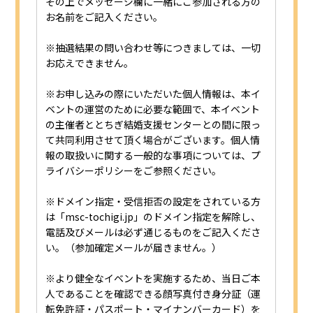
その上でメッセージ欄に一緒にご参加される方の
お名前をご記入ください。
※抽選結果の問い合わせ等につきましては、一切
お応えできません。
※お申し込みの際にいただいた個人情報は、本イ
ベントの運営のために必要な範囲で、本イベント
の主催者ととちぎ結婚支援センターとの間に限っ
て共同利用させて頂く場合がございます。個人情
報の取扱いに関する一般的な事項については、プ
ライバシーポリシーをご参照ください。
※ドメイン指定・受信拒否の設定をされている方
は「msc-tochigi.jp」のドメイン指定を解除し、
電話及びメールは必ず通じるものをご記入くださ
い。（参加確定メールが届きません。）
※より健全なイベントを実施するため、当日ご本
人であることを確認できる顔写真付き身分証（運
転免許証・パスポート・マイナンバーカード）を