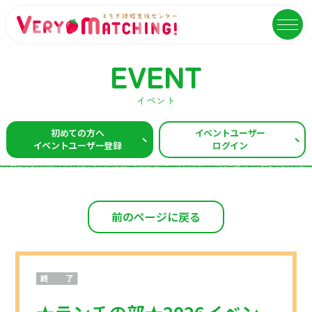
EVENT
イベント
マッチング会員ログイン
イベントユーザーログイン
初めての方へ
イベントユーザー
イベントユーザー登録
ログイン
MATCHING
EVENT
マッチング
イベント
ご利用ガイド
イベントガイド
前のページに戻る
ご成婚カップルメッセージ
自治体等イベント一覧
センターへのアクセス
自治体等イベントカレンダー
よくあるご質問
よくあるご質問