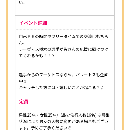
い。
イベント詳細
自己ＰＲの時間やフリータイムでの交流はもちろ
ん、
レーヴィス栃木の選手が皆さんの応援に駆けつけ
てくれるかも！！？
選手からのブーケトスならぬ、バレートスも企画
中☆
キャッチした方には…嬉しいことが起こる？♪
定員
男性25名・女性25名/（最少催行人数16名) ※募集
状況により男女の人数に変更がある場合もござい
ます。予めご了承ください※