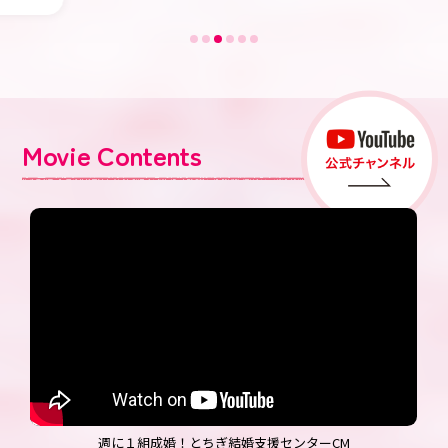
Movie Contents
週に１組成婚！とちぎ結婚支援センターCM