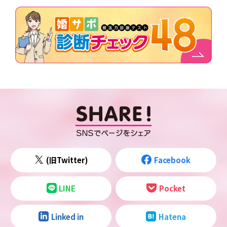
(旧Twitter)
Facebook
LINE
Pocket
Linked in
Hatena