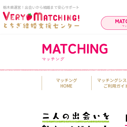
栃木県運営！出会いから結婚まで安心サポート
MAT
マ
MATCHING
マッ
マッチング
マッチング
マッチングシス
HOME
ご利用ガイ
ご利用ガイド
ご成婚カップ