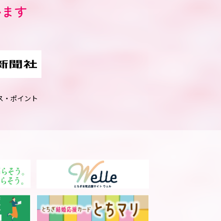
います
ス・ポイント