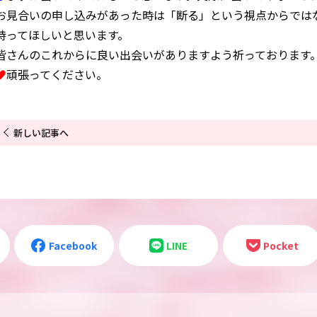
お見合いの申し込みがあった時は「断る」という視点からでは
持ってほしいと思います。
皆さんのこれからに良い出会いがありますよう祈っております
♥
頑張ってください。
新しい記事へ
Facebook
LINE
Pocket