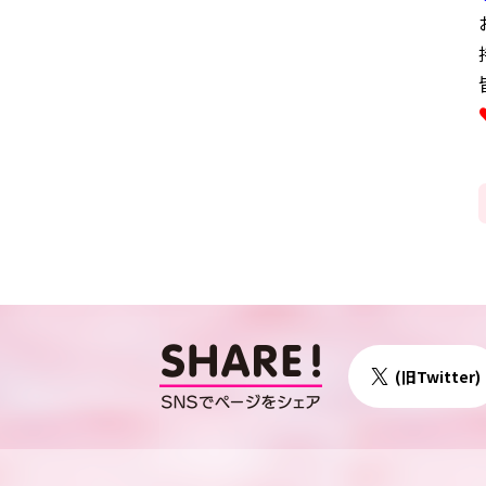
(旧Twitter)