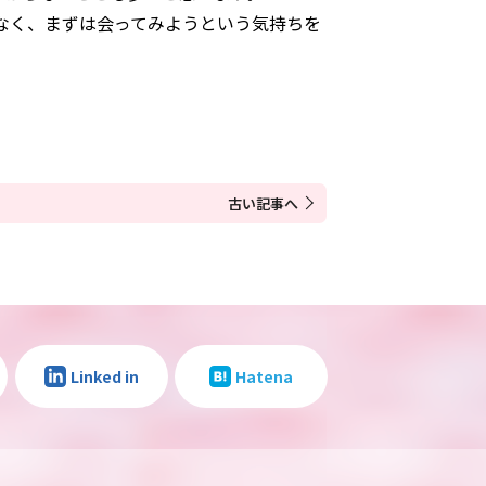
なく、まずは会ってみようという気持ちを
。
古い記事へ
Linked in
Hatena