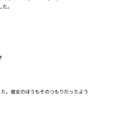
した。
？
した。彼女のほうもそのつもりだったよう