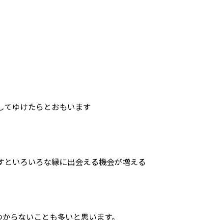
。
してゆけたらとおもいます
すといろいろな縁に出会える機会が増える
わからないことも多いと思います。