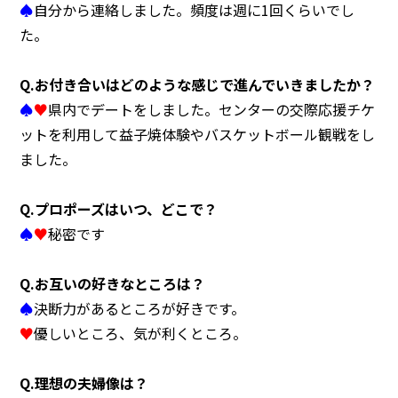
♠
自分から連絡しました。頻度は週に1回くらいでし
た。
Q.
お付き合いはどのような感じで進んでいきましたか？
♠
♥
県内でデートをしました。センターの交際応援チケ
ットを利用して益子焼体験やバスケットボール観戦をし
ました。
Q.
プロポーズはいつ、どこで？
♠
♥
秘密です
Q.
お互いの好きなところは？
♠
決断力があるところが好きです。
♥
優しいところ、気が利くところ。
Q.
理想の夫婦像は？