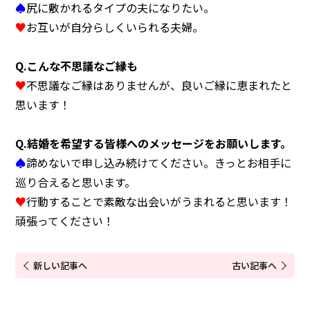
♠
尻に敷かれるタイプの夫になりたい。
♥
お互いが自分らしくいられる夫婦。
Q.
こんな不思議なご縁も
♥
不思議なご縁はありませんが、良いご縁に恵まれたと
思います！
Q.
結婚を希望する皆様へのメッセージをお願いします。
♠
諦めないで申し込み続けてください。きっとお相手に
巡り合えると思います。
♥
行動することで素敵な出会いがうまれると思います！
頑張ってください！
新しい記事へ
古い記事へ