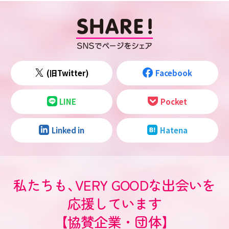
(旧Twitter)
Facebook
LINE
Pocket
Linked in
Hatena
私たちも
、
VERY GOODな出会いを
応援しています
【協賛企業・団体】