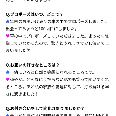
Q.プロポーズはいつ、どこで？
♠
年末のお出かけ帰りの車の中でプロポーズしました。
出会ってちょうど100回目にしました。
♥
車の中でプロポーズしていただきました。まったく想
像していなかったので、驚きとうれしさで少し泣いてし
まいました笑
Q.お互いの好きなところは？
♠
一緒にいると自然と笑顔になれるところです。
♥
穏やか。どんなにくだらない話でも笑って聞いてくれ
るところ。あと私の家族や友達に対して、打ち解ける早
さに驚きました！
Q.お付き合いをして変化はありましたか？
♠
テレビとラジオに興味が出てきました。特にNHKやE