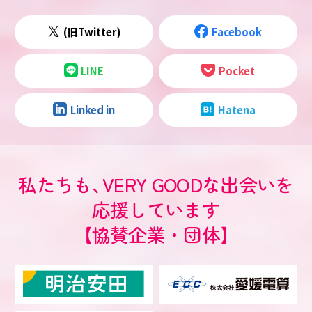
(旧Twitter)
Facebook
LINE
Pocket
Linked in
Hatena
私たちも
、
VERY GOODな出会いを
応援しています
【協賛企業・団体】