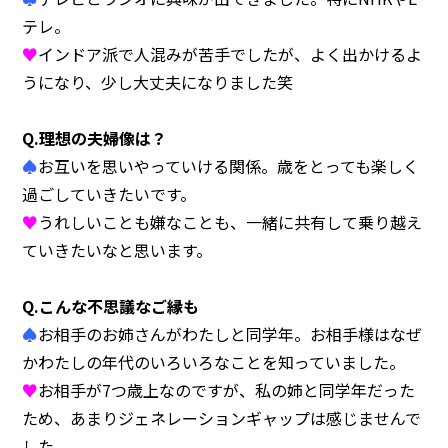
テレ。
♥
インドア派で人混みが苦手でしたが、よく出かけるよ
うになり、少し大丈夫になりました笑
Q.理想の夫婦像は？
♠
お互いを思いやっていける関係。歳をとっても楽しく
過ごしていきたいです。
♥
うれしいことも嫌なことも、一緒に共有して乗り越え
ていきたいなと思います。
Q.こんな不思議なご縁も
♠
お相手のお姉さんがわたしと同学年。お相手様はなぜ
かわたしの年代のいろいろなことを知っていました。
♥
お相手が7つ歳上なのですが、私の姉と同学年だった
ため、あまりジェネレーションギャップは感じませんで
した。