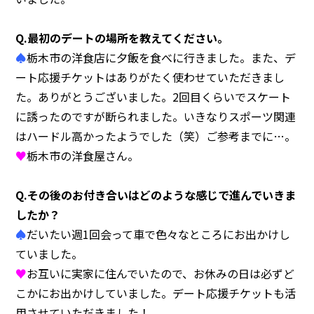
Q.最初のデートの場所を教えてください。
♠
栃木市の洋食店に夕飯を食べに行きました。また、デ
ート応援チケットはありがたく使わせていただきまし
た。ありがとうございました。2回目くらいでスケート
に誘ったのですが断られました。いきなりスポーツ関連
はハードル高かったようでした（笑）ご参考までに…。
♥
栃木市の洋食屋さん。
Q.その後のお付き合いはどのような感じで進んでいきま
したか？
♠
だいたい週1回会って車で色々なところにお出かけし
ていました。
♥
お互いに実家に住んでいたので、お休みの日は必ずど
こかにお出かけしていました。デート応援チケットも活
用させていただきました！