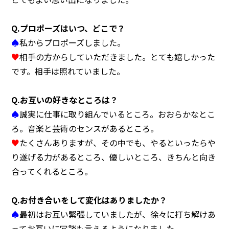
Q.
プロポーズはいつ、どこで？
♠
私からプロポーズしました。
♥
相手の方からしていただきました。とても嬉しかった
です。相手は照れていました。
Q.
お互いの好きなところは？
♠
誠実に仕事に取り組んでいるところ。おおらかなとこ
ろ。音楽と芸術のセンスがあるところ。
♥
たくさんありますが、その中でも、やるといったらや
り遂げる力があるところ、優しいところ、きちんと向き
合ってくれるところ。
Q.
お付き合いをして変化はありましたか？
♠
最初はお互い緊張していましたが、徐々に打ち解けあ
ってお互いに冗談も言えるようになりました。