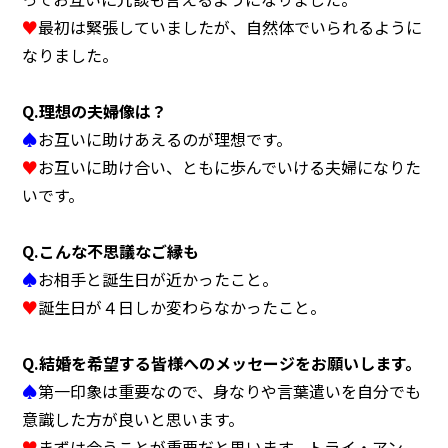
♥
最初は緊張していましたが、自然体でいられるように
なりました。
Q.
理想の夫婦像は？
♠
お互いに助けあえるのが理想です。
♥
お互いに助け合い、ともに歩んでいける夫婦になりた
いです。
Q.
こんな不思議なご縁も
♠
お相手と誕生日が近かったこと。
♥
誕生日が４日しか変わらなかったこと。
Q.
結婚を希望する皆様へのメッセージをお願いします。
♠
第一印象は重要なので、身なりや言葉遣いを自分でも
意識した方が良いと思います。
♥
まずは会うことが重要だと思います。トライ・アン