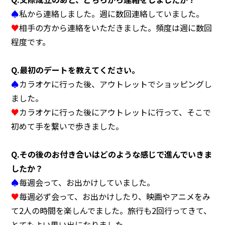
♠
私から連絡しました。週に数回連絡していました。
♥
相手の方から連絡をいただきました。頻度は週に数回
程度です。
Q.
最初のデートを教えてください。
♠
カラオケに行った後、アウトレットでショッピングし
ました。
♥
カラオケに行った後にアウトレットに行って、そこで
初めて手を繋いで歩きました。
Q.
その後のお付き合いはどのような感じで進んでいきま
したか？
♠
毎週会って、お出かけしていました。
♥
毎週必ず会って、お出かけしたり、映画やアニメをみ
て2人の時間を楽しんでました。旅行も2回行ってきて、
とてもよい思い出になりました。