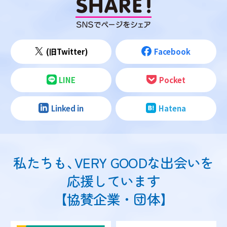
(旧Twitter)
Facebook
LINE
Pocket
Linked in
Hatena
私たちも
、
VERY GOODな出会いを
応援しています
【協賛企業・団体】