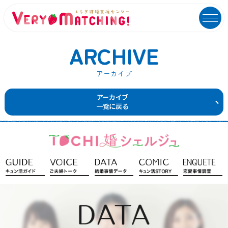
ARCHIVE
アーカイブ
マッチング会員ログイン
イベントユーザーログイン
アーカイブ
一覧に戻る
MATCHING
EVENT
マッチング
イベント
ご利用ガイド
イベントガイド
ご成婚カップルメッセージ
自治体等イベント一覧
センターへのアクセス
自治体等イベントカレンダー
よくあるご質問
よくあるご質問