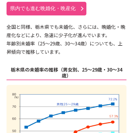
県内でも進む晩婚化・晩産化
全国と同様、栃木県でも未婚化、さらには、晩婚化・晩
産化などにより、急速に少子化が進んでいます。
年齢別未婚率（25～29歳、30～34歳）についても、上
昇傾向で推移しています。
栃木県の未婚率の推移（男女別、25〜29歳・30〜34
歳）