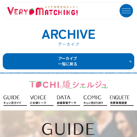
ARCHIVE
アーカイブ
マッチング会員ログイン
イベントユーザーログイン
アーカイブ
一覧に戻る
MATCHING
EVENT
マッチング
イベント
ご利用ガイド
イベントガイド
ご成婚カップルメッセージ
自治体等イベント一覧
センターへのアクセス
自治体等イベントカレンダー
よくあるご質問
よくあるご質問