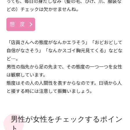
っても、毎日の身だしなみ（髪の毛、ひげ、爪、服装な
どの）チェックは欠かせませんね。
態 度
「店員さんへの態度がなんかエラそう」「おどおどして
自信がなさそう」「なんかスゴイ胸元見てくる」などな
ど…。
男性の指先から足の先まで、その態度の一つ一つを女性
は観察しています。
態度はその人の人間性を表すからなのです。日頃から人
と接する時には注意して振舞いましょう。
男性が女性をチェックするポイン
ト