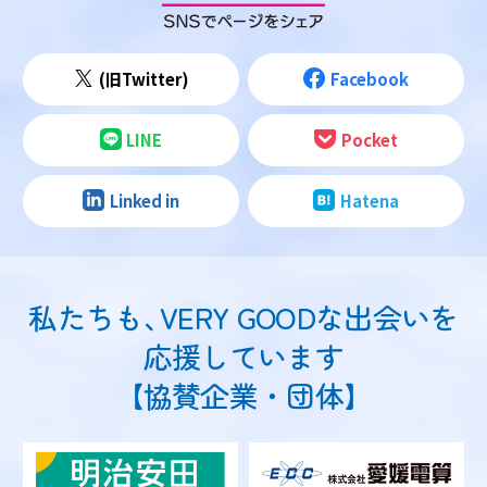
(旧Twitter)
Facebook
LINE
Pocket
Linked in
Hatena
私たちも
、
VERY GOODな出会いを
応援しています
【協賛企業・団体】