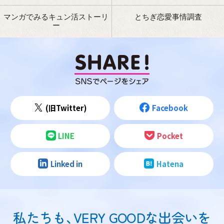
マンガでみるキュン活ストーリ
とちぎ恋愛事情調査
ー
(旧Twitter)
Facebook
LINE
Pocket
Linked in
Hatena
私たちも
、
VERY GOODな出会いを