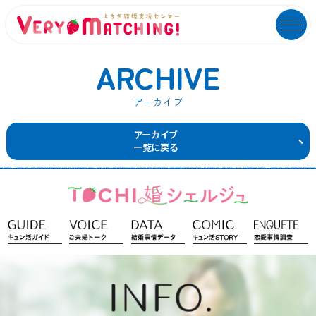
ARCHIVE
アーカイブ
マッチング会員ログイン
イベントユーザーログイン
アーカイブ
一覧に戻る
MATCHING
EVENT
マッチング
イベント
ご利用ガイド
イベントガイド
ご成婚カップルメッセージ
自治体等イベント一覧
センターへのアクセス
自治体等イベントカレンダー
よくあるご質問
よくあるご質問