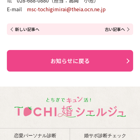
℡ 028-688-0880（担当：高岡 小池）
E-mail
msc-tochigimirai@theia.ocn.ne.jp
新しい記事へ
古い記事へ
お知らせに戻る
恋愛パーソナル診断
婚サポ診断チェック