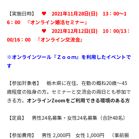
【実施日時】
♥
2021年11月28日(日) 13：00～1
6：00
『オンライン婚活セミナー』
♥
2021年12月12日(日) 10：00/13：
00/16：00
『オンライン交流会』
※オンラインツール『Ｚｏｏｍ』を利用したイベントで
す
【参加対象者】 栃木県に在住、在勤の概ね20歳～45
歳程度の独身の方。セミナーと交流会の両日とも参加で
きる方。
オンラインZoomをご利用できる環境のある方
【定員】 男性24名募集・女性24名募集（合計48名）
【参加費用】 男性 2,000円 女性 1,000円 （事前振