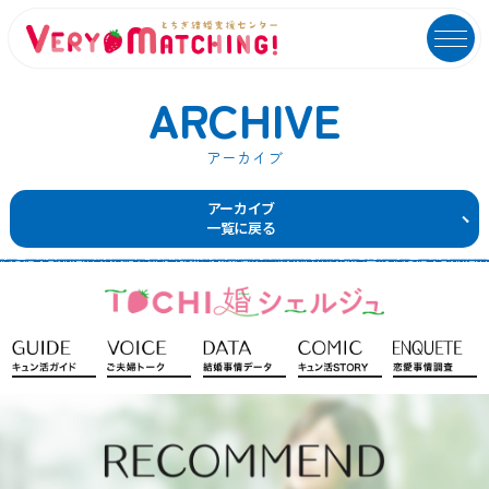
ARCHIVE
アーカイブ
マッチング会員ログイン
イベントユーザーログイン
アーカイブ
一覧に戻る
MATCHING
EVENT
マッチング
イベント
ご利用ガイド
イベントガイド
ご成婚カップルメッセージ
自治体等イベント一覧
センターへのアクセス
自治体等イベントカレンダー
よくあるご質問
よくあるご質問