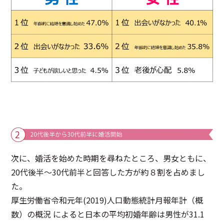
次に、婚活を始めた時期を尋ねたところ、男女ともに、
20代後半～30代前半と回答した方が約８割を占めまし
た。
厚生労働省令和元年(2019)人口動態統計月報年計（概
数）の概況 によると日本の平均初婚年齢は男性が31.1