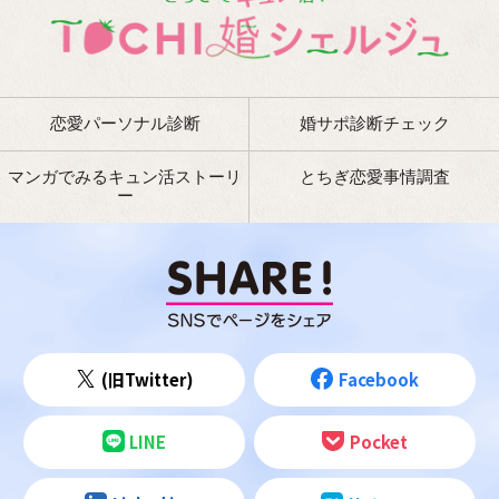
恋愛パーソナル診断
婚サポ診断チェック
マンガでみるキュン活ストーリ
とちぎ恋愛事情調査
ー
(旧Twitter)
Facebook
LINE
Pocket