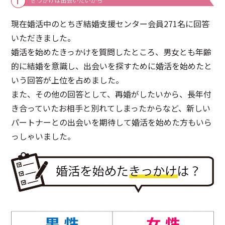
現在婚活中のとちぎ結婚支援センター会員271名に回答
いただきました。
◯センターへのアクセス
◯お問い合わせ
◯プライバシーポリシー
婚活を始めたきっかけを質問したところ、男女とも年齢
的に結婚を意識し、出会いを探すために婚活を始めたと
いう回答が上位を占めました。
また、その他の回答として、再婚がしたいから、長年付
き合っていたお相手と別れてしまったからなど、新しい
パートナーとの出会いを期待して婚活を始めた方もいら
っしゃいました。