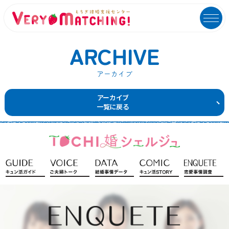
ARCHIVE
アーカイブ
マッチング会員ログイン
イベントユーザーログイン
アーカイブ
一覧に戻る
MATCHING
EVENT
マッチング
イベント
ご利用ガイド
イベントガイド
ご成婚カップルメッセージ
自治体等イベント一覧
センターへのアクセス
自治体等イベントカレンダー
よくあるご質問
よくあるご質問