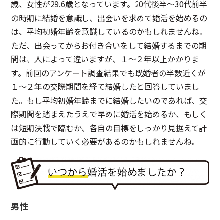
歳、女性が29.6歳となっています。20代後半～30代前半
の時期に結婚を意識し、出会いを求めて婚活を始めるの
は、平均初婚年齢を意識しているのかもしれませんね。
ただ、出会ってからお付き合いをして結婚するまでの期
間は、人によって違いますが、１～２年以上かかりま
す。前回のアンケート調査結果でも既婚者の半数近くが
１～２年の交際期間を経て結婚したと回答していまし
た。もし平均初婚年齢までに結婚したいのであれば、交
際期間を踏まえたうえで早めに婚活を始めるか、もしく
は短期決戦で臨むか、各自の目標をしっかり見据えて計
画的に行動していく必要があるのかもしれませんね。
男性