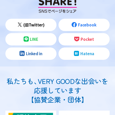
(旧Twitter)
Facebook
LINE
Pocket
Linked in
Hatena
私たちも
、
VERY GOODな出会いを
応援しています
【協賛企業・団体】