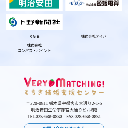
ＲＧＢ
株式会社アイバ
株式会社
コンパス・ポイント
〒320-0811 栃木県宇都宮市大通り2-1-5
明治安田生命宇都宮大通りビル6階
TEL:028-688-0880 FAX:028-688-0881