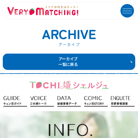
ARCHIVE
アーカイブ
マッチング会員ログイン
イベントユーザーログイン
アーカイブ
一覧に戻る
MATCHING
EVENT
マッチング
イベント
ご利用ガイド
イベントガイド
ご成婚カップルメッセージ
自治体等イベント一覧
センターへのアクセス
自治体等イベントカレンダー
よくあるご質問
よくあるご質問