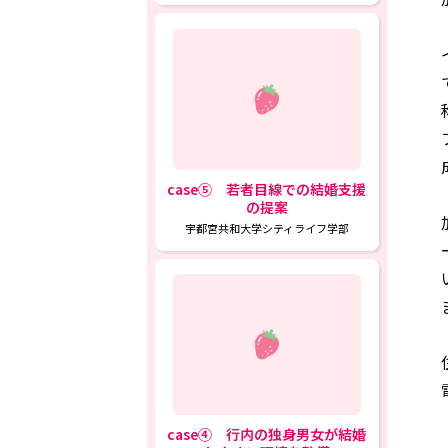
◯センターへのア
case⑤ 若者目線での結婚支援
の提案
宇都宮共和大学シティライフ学部
case④ 行内の独身男女が結婚