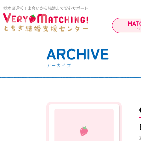
栃木県運営！出会いから結婚まで安心サポート
MAT
マ
ARCHIVE
マッ
アーカイブ
ご利用ガイド
ご成婚カップ