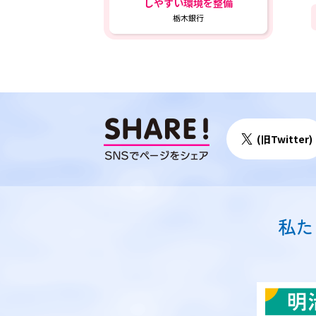
しやすい環境を整備
栃木銀行
(旧Twitter)
私た