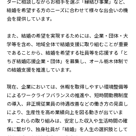
ターに相談しながらお相手を選ぶ「縁結び事業」など、
結婚を希望する方のニーズに合わせて様々な出会いの機
会を提供しています。
◯センターへのアクセス
◯お問い合わせ
◯プライバシーポリシー
また、結婚の希望を実現するためには、企業・団体・大
学等を含め、地域全体で結婚支援に取り組むことが重要
であることから、結婚を希望する社員等を応援する「と
ちぎ結婚応援企業・団体」を募集し、オール栃木体制で
の結婚支援を推進しています。
現在、企業においては、休暇を取得しやすい環境整備等
によるワークライフバランスの推進や、短時間勤務制度
の導入、非正規従業員の待遇改善などの働き方の見直し
により、生産性を高め業績向上を図る動きが出ていま
す。これらの取り組みは、安定した収入や生活時間の確
保に繋がり、独身社員が「結婚」を人生の選択肢として