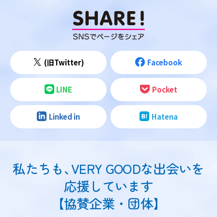
(旧Twitter)
Facebook
LINE
Pocket
Linked in
Hatena
私たちも
、
VERY GOODな出会いを
応援しています
【協賛企業・団体】