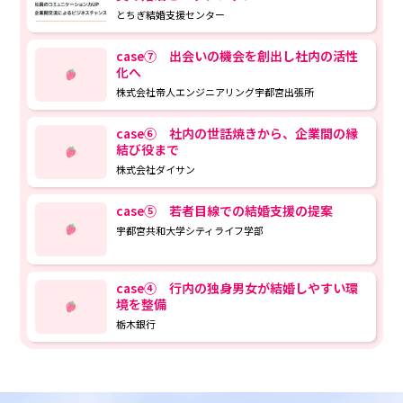
とちぎ結婚支援センター
case⑦ 出会いの機会を創出し社内の活性
化へ
株式会社帝人エンジニアリング宇都宮出張所
case⑥ 社内の世話焼きから、企業間の縁
結び役まで
株式会社ダイサン
case⑤ 若者目線での結婚支援の提案
宇都宮共和大学シティライフ学部
case④ 行内の独身男女が結婚しやすい環
境を整備
栃木銀行