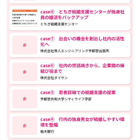
case⑧ とちぎ結婚支援センターが独身社
員の婚活をバックアップ
とちぎ結婚支援センター
case⑦ 出会いの機会を創出し社内の活性
化へ
株式会社帝人エンジニアリング宇都宮出張所
case⑥ 社内の世話焼きから、企業間の縁
結び役まで
株式会社ダイサン
case⑤ 若者目線での結婚支援の提案
宇都宮共和大学シティライフ学部
case④ 行内の独身男女が結婚しやすい環
境を整備
栃木銀行