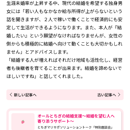
生涯未婚率が上昇する中、現代の結婚を希望する独身男
女には「若い人もなかなか給与所得が上がらないという
話を聞きますが、２人で稼いで働くことで経済的にも安
定して生活ができるようになります。また、本人が『結
婚したい』という願望がなければなりませんが、女性の
側からも積極的に結婚へ向けて動くことも大切かもしれ
ません」とアドバイスします。
「結婚する人が増えればそれだけ地域も活性化し、経営
者も後継者を育てることが出来ます。結婚を諦めないで
ほしいですね」と話してくれました。
新しい記事へ
古い記事へ
オールとちぎの結婚支援～結婚を望む人へ
寄り添うサポート～
とちぎマリサポソリューショントーク「特別座談会」