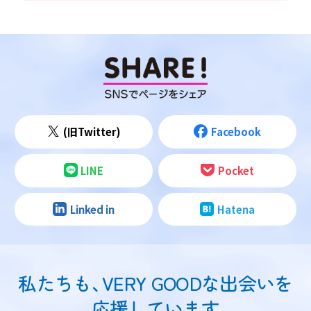
(旧Twitter)
Facebook
LINE
Pocket
Linked in
Hatena
私たちも
、
VERY GOODな出会いを
応援しています