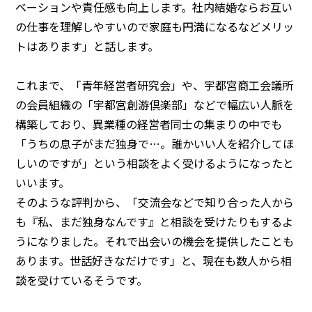
ベーションや責任感も向上します。社内結婚ならお互い
の仕事を理解しやすいので家庭も円満になるなどメリッ
トはあります」と話します。
◯センターへのアクセス
◯お問い合わせ
◯プライバシーポリシー
これまで、「青年経営者研究会」や、宇都宮商工会議所
の会員組織の「宇都宮創游倶楽部」などで幅広い人脈を
構築しており、異業種の経営者同士の集まりの中でも
「うちの息子がまだ独身で…。誰かいい人を紹介してほ
しいのですが」という相談をよく受けるようになったと
いいます。
そのような評判から、「交流会などで知り合った人から
も『私、まだ独身なんです』と相談を受けたりもするよ
うになりました。それで出会いの機会を提供したことも
あります。世話好きなだけです」と、現在も数人から相
談を受けているそうです。